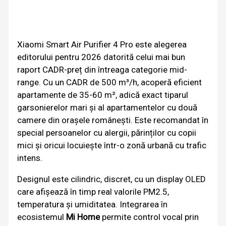
Xiaomi Smart Air Purifier 4 Pro este alegerea
editorului pentru 2026 datorită celui mai bun
raport CADR-preț din întreaga categorie mid-
range. Cu un CADR de 500 m³/h, acoperă eficient
apartamente de 35-60 m², adică exact tiparul
garsonierelor mari și al apartamentelor cu două
camere din orașele românești. Este recomandat în
special persoanelor cu alergii, părinților cu copii
mici și oricui locuiește într-o zonă urbană cu trafic
intens.
Designul este cilindric, discret, cu un display OLED
care afișează în timp real valorile PM2.5,
temperatura și umiditatea. Integrarea în
ecosistemul
Mi Home
permite control vocal prin