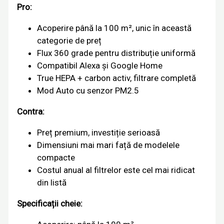
Pro:
Acoperire până la 100 m², unic în această
categorie de preț
Flux 360 grade pentru distribuție uniformă
Compatibil Alexa și Google Home
True HEPA + carbon activ, filtrare completă
Mod Auto cu senzor PM2.5
Contra:
Preț premium, investiție serioasă
Dimensiuni mai mari față de modelele
compacte
Costul anual al filtrelor este cel mai ridicat
din listă
Specificații cheie: