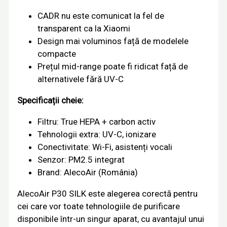
CADR nu este comunicat la fel de
transparent ca la Xiaomi
Design mai voluminos față de modelele
compacte
Prețul mid-range poate fi ridicat față de
alternativele fără UV-C
Specificații cheie:
Filtru: True HEPA + carbon activ
Tehnologii extra: UV-C, ionizare
Conectivitate: Wi-Fi, asistenți vocali
Senzor: PM2.5 integrat
Brand: AlecoAir (România)
AlecoAir P30 SILK este alegerea corectă pentru
cei care vor toate tehnologiile de purificare
disponibile într-un singur aparat, cu avantajul unui