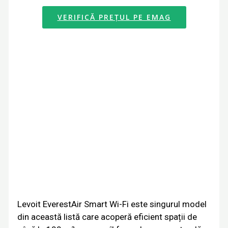
VERIFICĂ PREȚUL PE EMAG
Levoit EverestAir Smart Wi-Fi este singurul model
din această listă care acoperă eficient spații de