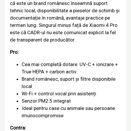
că este un brand românesc înseamnă suport
tehnic local, disponibilitate a pieselor de schimb și
documentație în română, avantaje practice pe
termen lung. Singurul minus față de Xiaomi 4 Pro
este că CADR-ul nu este comunicat explicit la fel
de transparent de producător.
Pro:
Cea mai completă dotare: UV-C + ionizare +
True HEPA + carbon activ
Brand românesc, suport și filtre disponibile
local
Wi-Fi + control vocal prin asistenți
Senzor PM2.5 integrat
Ideal pentru case cu animale sau persoane
imunocompromise
Contra: