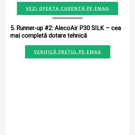
VEZI OFERTA CURENTĂ PE EMAG
5. Runner-up #2: AlecoAir P30 SILK – cea
mai completă dotare tehnică
VERIFICĂ PREȚUL PE EMAG