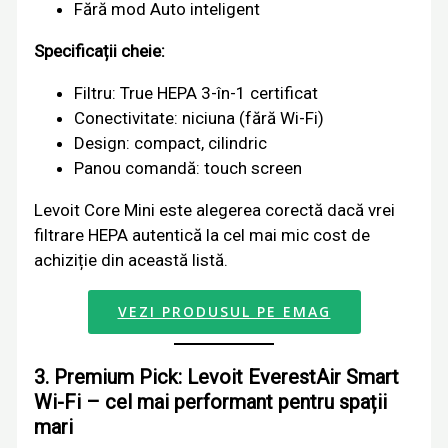
Fără mod Auto inteligent
Specificații cheie:
Filtru: True HEPA 3-în-1 certificat
Conectivitate: niciuna (fără Wi-Fi)
Design: compact, cilindric
Panou comandă: touch screen
Levoit Core Mini este alegerea corectă dacă vrei
filtrare HEPA autentică la cel mai mic cost de
achiziție din această listă.
VEZI PRODUSUL PE EMAG
3. Premium Pick: Levoit EverestAir Smart
Wi-Fi – cel mai performant pentru spații
mari