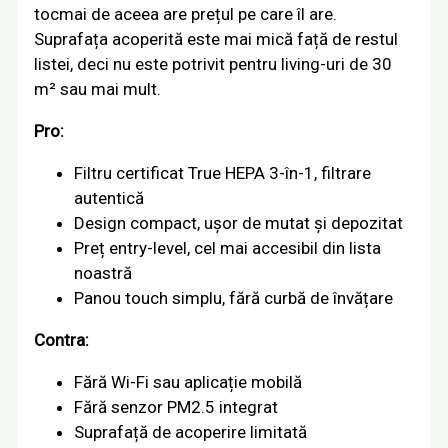
tocmai de aceea are prețul pe care îl are.
Suprafața acoperită este mai mică față de restul
listei, deci nu este potrivit pentru living-uri de 30
m² sau mai mult.
Pro:
Filtru certificat True HEPA 3-în-1, filtrare
autentică
Design compact, ușor de mutat și depozitat
Preț entry-level, cel mai accesibil din lista
noastră
Panou touch simplu, fără curbă de învățare
Contra:
Fără Wi-Fi sau aplicație mobilă
Fără senzor PM2.5 integrat
Suprafață de acoperire limitată