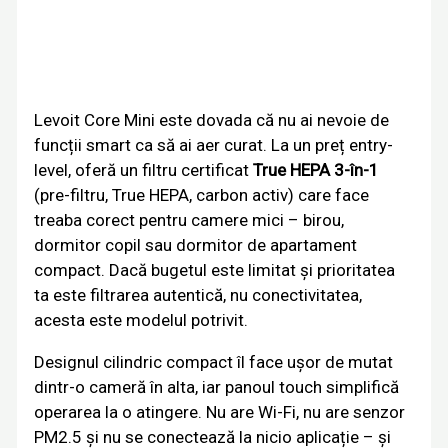
Levoit Core Mini este dovada că nu ai nevoie de
funcții smart ca să ai aer curat. La un preț entry-
level, oferă un filtru certificat
True HEPA 3-în-1
(pre-filtru, True HEPA, carbon activ) care face
treaba corect pentru camere mici – birou,
dormitor copil sau dormitor de apartament
compact. Dacă bugetul este limitat și prioritatea
ta este filtrarea autentică, nu conectivitatea,
acesta este modelul potrivit.
Designul cilindric compact îl face ușor de mutat
dintr-o cameră în alta, iar panoul touch simplifică
operarea la o atingere. Nu are Wi-Fi, nu are senzor
PM2.5 și nu se conectează la nicio aplicație – și