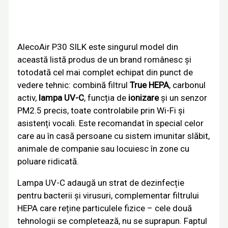
AlecoAir P30 SILK este singurul model din
această listă produs de un brand românesc și
totodată cel mai complet echipat din punct de
vedere tehnic: combină filtrul
True HEPA
, carbonul
activ,
lampa UV-C
, funcția de
ionizare
și un senzor
PM2.5 precis, toate controlabile prin Wi-Fi și
asistenți vocali. Este recomandat în special celor
care au în casă persoane cu sistem imunitar slăbit,
animale de companie sau locuiesc în zone cu
poluare ridicată.
Lampa UV-C adaugă un strat de dezinfecție
pentru bacterii și virusuri, complementar filtrului
HEPA care reține particulele fizice – cele două
tehnologii se completează, nu se suprapun. Faptul