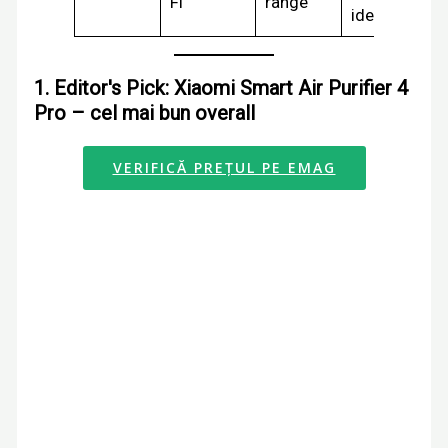
Fi
range
ideal
1. Editor's Pick: Xiaomi Smart Air Purifier 4
Pro – cel mai bun overall
VERIFICĂ PREȚUL PE EMAG