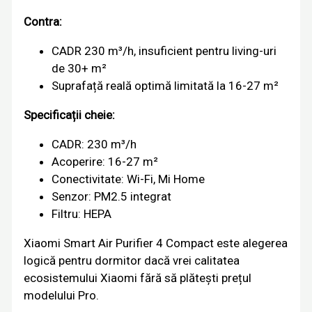
Contra:
CADR 230 m³/h, insuficient pentru living-uri
de 30+ m²
Suprafață reală optimă limitată la 16-27 m²
Specificații cheie:
CADR: 230 m³/h
Acoperire: 16-27 m²
Conectivitate: Wi-Fi, Mi Home
Senzor: PM2.5 integrat
Filtru: HEPA
Xiaomi Smart Air Purifier 4 Compact este alegerea
logică pentru dormitor dacă vrei calitatea
ecosistemului Xiaomi fără să plătești prețul
modelului Pro.