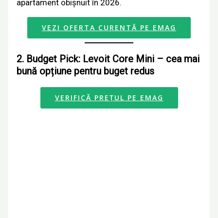
apartament obișnuit în 2026.
VEZI OFERTA CURENTĂ PE EMAG
2. Budget Pick: Levoit Core Mini – cea mai
bună opțiune pentru buget redus
VERIFICĂ PREȚUL PE EMAG