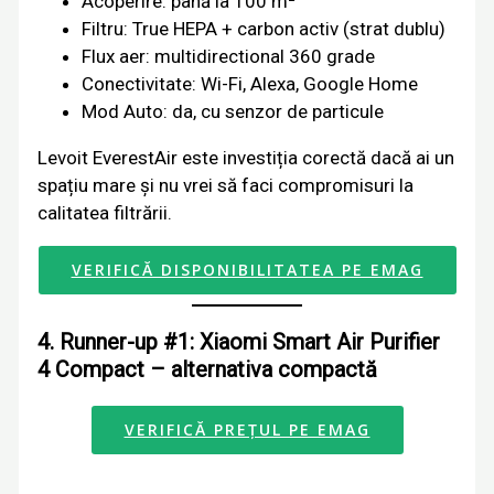
Acoperire: până la 100 m²
Filtru: True HEPA + carbon activ (strat dublu)
Flux aer: multidirectional 360 grade
Conectivitate: Wi-Fi, Alexa, Google Home
Mod Auto: da, cu senzor de particule
Levoit EverestAir este investiția corectă dacă ai un
spațiu mare și nu vrei să faci compromisuri la
calitatea filtrării.
VERIFICĂ DISPONIBILITATEA PE EMAG
4. Runner-up #1: Xiaomi Smart Air Purifier
4 Compact – alternativa compactă
VERIFICĂ PREȚUL PE EMAG