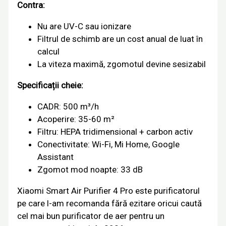
Contra:
Nu are UV-C sau ionizare
Filtrul de schimb are un cost anual de luat în
calcul
La viteza maximă, zgomotul devine sesizabil
Specificații cheie:
CADR: 500 m³/h
Acoperire: 35-60 m²
Filtru: HEPA tridimensional + carbon activ
Conectivitate: Wi-Fi, Mi Home, Google
Assistant
Zgomot mod noapte: 33 dB
Xiaomi Smart Air Purifier 4 Pro este purificatorul
pe care l-am recomanda fără ezitare oricui caută
cel mai bun purificator de aer pentru un