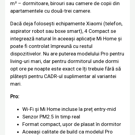
m² – dormitoare, birouri sau camere de copii din
apartamentele cu două-trei camere.
Dacă deja folosești echipamente Xiaomi (telefon,
aspirator robot sau boxe smart), 4 Compact se
integrează natural în aceeași aplicație Mi Home și
poate fi controlat împreună cu restul
dispozitivelor. Nu are puterea modelului Pro pentru
living-uri mari, dar pentru dormitorul unde dormi
opt ore pe noapte este exact ce îți trebuie fără să
plătești pentru CADR-ul suplimentar al variantei
mari.
Pro:
Wi-Fi și Mi Home incluse la preț entry-mid
Senzor PM2.5 în timp real
Format compact, ușor de plasat în dormitor
Aceeași calitate de build ca modelul Pro