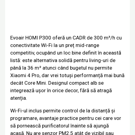
Evoair HOMI P300 oferă un CADR de 300 m³/h cu
conectivitate Wi-Fi la un preț mid-range
competitiv, ocupând un loc bine definit în această
listă: este alternativa solidă pentru living-uri de
până la 36 m² atunci când bugetul nu permite
Xiaomi 4 Pro, dar vrei totuși performanță mai bună
decât Core Mini. Designul compact alb se
integrează ușor în orice decor, fără să atragă
atenția.
Wi-Fi-ul inclus permite control de la distanță și
programare, avantaje practice pentru cei care vor
să pornească purificatorul înainte să ajungă
acasă. Nu are senzor PM2.5 atât de vizibil sau