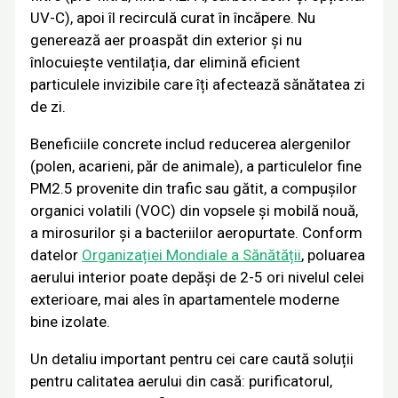
UV-C), apoi îl recirculă curat în încăpere. Nu
generează aer proaspăt din exterior și nu
înlocuiește ventilația, dar elimină eficient
particulele invizibile care îți afectează sănătatea zi
de zi.
Beneficiile concrete includ reducerea alergenilor
(polen, acarieni, păr de animale), a particulelor fine
PM2.5 provenite din trafic sau gătit, a compușilor
organici volatili (VOC) din vopsele și mobilă nouă,
a mirosurilor și a bacteriilor aeropurtate. Conform
datelor
Organizației Mondiale a Sănătății
, poluarea
aerului interior poate depăși de 2-5 ori nivelul celei
exterioare, mai ales în apartamentele moderne
bine izolate.
Un detaliu important pentru cei care caută soluții
pentru calitatea aerului din casă: purificatorul,