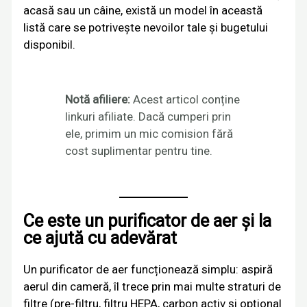
acasă sau un câine, există un model în această
listă care se potrivește nevoilor tale și bugetului
disponibil.
Notă afiliere:
Acest articol conține
linkuri afiliate. Dacă cumperi prin
ele, primim un mic comision fără
cost suplimentar pentru tine.
Ce este un purificator de aer și la
ce ajută cu adevărat
Un purificator de aer funcționează simplu: aspiră
aerul din cameră, îl trece prin mai multe straturi de
filtre (pre-filtru, filtru HEPA, carbon activ și opțional