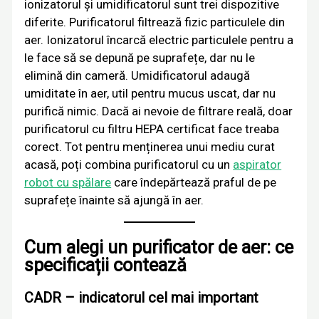
ionizatorul și umidificatorul sunt trei dispozitive
diferite. Purificatorul filtrează fizic particulele din
aer. Ionizatorul încarcă electric particulele pentru a
le face să se depună pe suprafețe, dar nu le
elimină din cameră. Umidificatorul adaugă
umiditate în aer, util pentru mucus uscat, dar nu
purifică nimic. Dacă ai nevoie de filtrare reală, doar
purificatorul cu filtru HEPA certificat face treaba
corect. Tot pentru menținerea unui mediu curat
acasă, poți combina purificatorul cu un
aspirator
robot cu spălare
care îndepărtează praful de pe
suprafețe înainte să ajungă în aer.
Cum alegi un purificator de aer: ce
specificații contează
CADR – indicatorul cel mai important