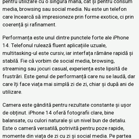
pentru utilizare cu o singură mână, cât și pentru consum
media, browsing sau social media. Nu este un telefon
care încearcă să impresioneze prin forme exotice, ci prin
coerență și rafinament.
Performanța este unul dintre punctele forte ale iPhone
14. Telefonul rulează fluent aplicațiile uzuale,
multitasking-ul este cursiv, iar interfața rămâne rapidă și
stabilă. Fie că vorbim de social media, browsing,
streaming sau jocuri casual, experiența este lipsită de
frustrări. Este genul de performanță care nu se laudă, dar
care îți face viața mai simplă zi de zi, chiar și după ani de
utilizare.
Camera este gândită pentru rezultate constante și ușor
de obținut. iPhone 14 oferă fotografii clare, bine
balansate, cu culori naturale și un nivel bun de detaliu.
Este o cameră versatilă, potrivită pentru poze rapide,
momente din viața de zi cu zi și social media. Pe partea