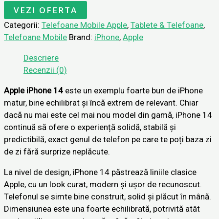
VEZI OFERTA
Categorii:
Telefoane Mobile Apple
,
Tablete & Telefoane
,
Telefoane Mobile
Brand:
iPhone
,
Apple
Descriere
Recenzii (0)
Apple iPhone 14
este un exemplu foarte bun de iPhone
matur, bine echilibrat și încă extrem de relevant. Chiar
dacă nu mai este cel mai nou model din gamă, iPhone 14
continuă să ofere o experiență solidă, stabilă și
predictibilă, exact genul de telefon pe care te poți baza zi
de zi fără surprize neplăcute.
La nivel de design, iPhone 14 păstrează liniile clasice
Apple, cu un look curat, modern și ușor de recunoscut.
Telefonul se simte bine construit, solid și plăcut în mână.
Dimensiunea este una foarte echilibrată, potrivită atât