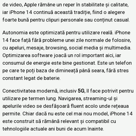
de video, Apple rămâne un reper în stabilitate și calitate,
iar iPhone 14 continuă această tradiție, fiind o alegere
foarte bună pentru clipuri personale sau conținut casual.
Autonomia este optimizată pentru utilizare reală. iPhone
14 face față fără probleme unei zile normale de folosire,
cu apeluri, mesaje, browsing, social media și multimedia.
Optimizarea software joacă un rol important aici, iar
consumul de energie este bine gestionat. Este un telefon
pe care te poți baza de dimineață până seara, fără stres
constant legat de baterie.
Conectivitatea modernă, inclusiv
5G
, îl face potrivit pentru
utilizare pe termen lung. Navigarea, streaming-ul și
apelurile video se desfășoară fluent acolo unde rețeaua
permite. Chiar dacă nu este cel mai nou model, iPhone 14
este construit să rămână relevant și compatibil cu
tehnologiile actuale ani buni de acum înainte.