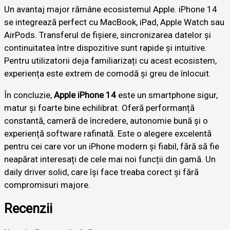
Un avantaj major rămâne ecosistemul Apple. iPhone 14
se integrează perfect cu MacBook, iPad, Apple Watch sau
AirPods. Transferul de fișiere, sincronizarea datelor și
continuitatea între dispozitive sunt rapide și intuitive.
Pentru utilizatorii deja familiarizați cu acest ecosistem,
experiența este extrem de comodă și greu de înlocuit.
În concluzie,
Apple iPhone 14
este un smartphone sigur,
matur și foarte bine echilibrat. Oferă performanță
constantă, cameră de încredere, autonomie bună și o
experiență software rafinată. Este o alegere excelentă
pentru cei care vor un iPhone modern și fiabil, fără să fie
neapărat interesați de cele mai noi funcții din gamă. Un
daily driver solid, care își face treaba corect și fără
compromisuri majore.
Recenzii