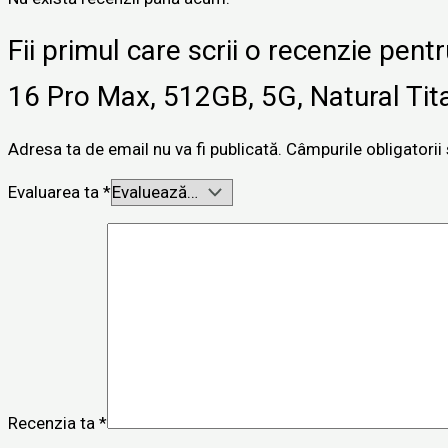
Fii primul care scrii o recenzie pen
16 Pro Max, 512GB, 5G, Natural Tit
Adresa ta de email nu va fi publicată.
Câmpurile obligatori
Evaluarea ta
*
Recenzia ta
*