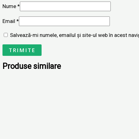
Nume
*
Email
*
Salvează-mi numele, emailul și site-ul web în acest nav
Produse similare