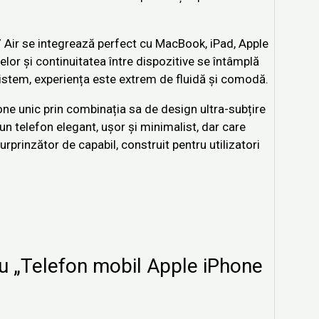
Air se integrează perfect cu MacBook, iPad, Apple
lor și continuitatea între dispozitive se întâmplă
cosistem, experiența este extrem de fluidă și comodă.
e unic prin combinația sa de design ultra-subțire
un telefon elegant, ușor și minimalist, dar care
urprinzător de capabil, construit pentru utilizatori
tru „Telefon mobil Apple iPhone