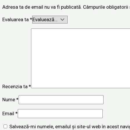
Adresa ta de email nu va fi publicată.
Câmpurile obligatori
Evaluarea ta
*
Recenzia ta
*
Nume
*
Email
*
Salvează-mi numele, emailul și site-ul web în acest nav