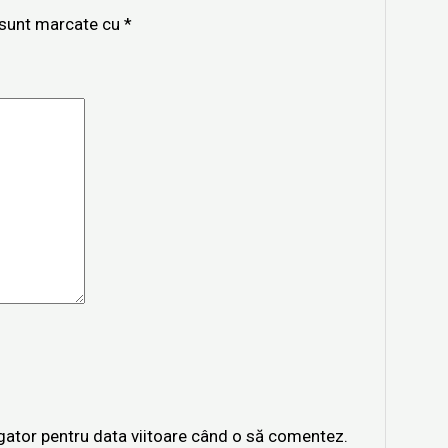
i sunt marcate cu
*
igator pentru data viitoare când o să comentez.