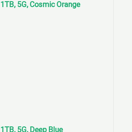
, 1TB, 5G, Cosmic Orange
 1TB, 5G, Deep Blue