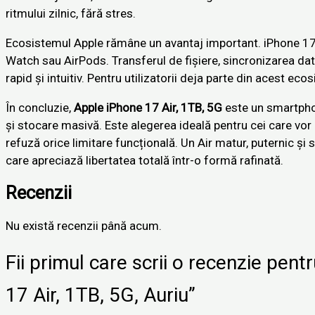
ritmului zilnic, fără stres.
Ecosistemul Apple rămâne un avantaj important. iPhone 17 
Watch sau AirPods. Transferul de fișiere, sincronizarea date
rapid și intuitiv. Pentru utilizatorii deja parte din acest e
În concluzie,
Apple iPhone 17 Air, 1TB, 5G
este un smartphon
și stocare masivă. Este alegerea ideală pentru cei care vor 
refuză orice limitare funcțională. Un Air matur, puternic și s
care apreciază libertatea totală într-o formă rafinată.
Recenzii
Nu există recenzii până acum.
Fii primul care scrii o recenzie pen
17 Air, 1TB, 5G, Auriu”