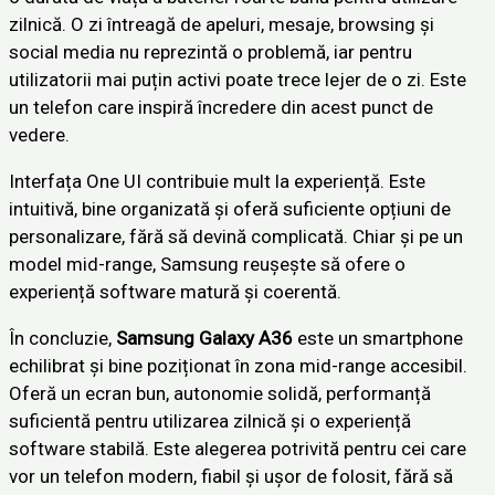
zilnică. O zi întreagă de apeluri, mesaje, browsing și
social media nu reprezintă o problemă, iar pentru
utilizatorii mai puțin activi poate trece lejer de o zi. Este
un telefon care inspiră încredere din acest punct de
vedere.
Interfața One UI contribuie mult la experiență. Este
intuitivă, bine organizată și oferă suficiente opțiuni de
personalizare, fără să devină complicată. Chiar și pe un
model mid-range, Samsung reușește să ofere o
experiență software matură și coerentă.
În concluzie,
Samsung Galaxy A36
este un smartphone
echilibrat și bine poziționat în zona mid-range accesibil.
Oferă un ecran bun, autonomie solidă, performanță
suficientă pentru utilizarea zilnică și o experiență
software stabilă. Este alegerea potrivită pentru cei care
vor un telefon modern, fiabil și ușor de folosit, fără să