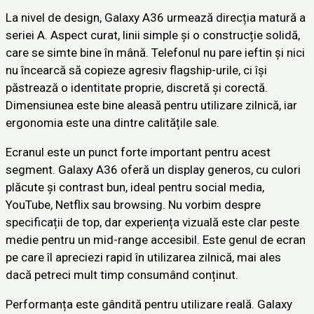
La nivel de design, Galaxy A36 urmează direcția matură a
seriei A. Aspect curat, linii simple și o construcție solidă,
care se simte bine în mână. Telefonul nu pare ieftin și nici
nu încearcă să copieze agresiv flagship-urile, ci își
păstrează o identitate proprie, discretă și corectă.
Dimensiunea este bine aleasă pentru utilizare zilnică, iar
ergonomia este una dintre calitățile sale.
Ecranul este un punct forte important pentru acest
segment. Galaxy A36 oferă un display generos, cu culori
plăcute și contrast bun, ideal pentru social media,
YouTube, Netflix sau browsing. Nu vorbim despre
specificații de top, dar experiența vizuală este clar peste
medie pentru un mid-range accesibil. Este genul de ecran
pe care îl apreciezi rapid în utilizarea zilnică, mai ales
dacă petreci mult timp consumând conținut.
Performanța este gândită pentru utilizare reală. Galaxy