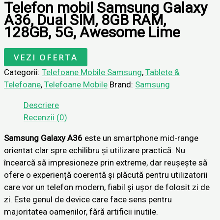
Telefon mobil Samsung Galaxy
A36, Dual SIM, 8GB RAM,
128GB, 5G, Awesome Lime
VEZI OFERTA
Categorii:
Telefoane Mobile Samsung
,
Tablete &
Telefoane
,
Telefoane Mobile
Brand:
Samsung
Descriere
Recenzii (0)
Samsung Galaxy A36
este un smartphone mid-range
orientat clar spre echilibru și utilizare practică. Nu
încearcă să impresioneze prin extreme, dar reușește să
ofere o experiență coerentă și plăcută pentru utilizatorii
care vor un telefon modern, fiabil și ușor de folosit zi de
zi. Este genul de device care face sens pentru
majoritatea oamenilor, fără artificii inutile.